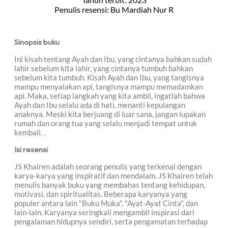
Penulis resensi: Bu Mardiah Nur R
Sinopsis buku
Ini kisah tentang Ayah dan Ibu, yang cintanya bahkan sudah
lahir sebelum kita lahir, yang cintanya tumbuh bahkan
sebelum kita tumbuh. Kisah Ayah dan Ibu, yang tangisnya
mampu menyalakan api, tangisnya mampu memadamkan
api. Maka, setiap langkah yang kita ambil, ingatlah bahwa
Ayah dan Ibu selalu ada di hati, menanti kepulangan
anaknya. Meski kita berjuang di luar sana, jangan lupakan
rumah dan orang tua yang selalu menjadi tempat untuk
kembali. .
Isi resensi
JS Khairen adalah seorang penulis yang terkenal dengan
karya-karya yang inspiratif dan mendalam. JS Khairen telah
menulis banyak buku yang membahas tentang kehidupan,
motivasi, dan spiritualitas. Beberapa karyanya yang
populer antara lain "Buku Muka", "Ayat-Ayat Cinta", dan
lain-lain. Karyanya seringkali mengambil inspirasi dari
pengalaman hidupnya sendiri, serta pengamatan terhadap