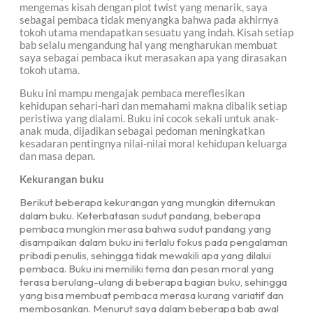
mengemas kisah dengan plot twist yang menarik, saya
sebagai pembaca tidak menyangka bahwa pada akhirnya
tokoh utama mendapatkan sesuatu yang indah. Kisah setiap
bab selalu mengandung hal yang mengharukan membuat
saya sebagai pembaca ikut merasakan apa yang dirasakan
tokoh utama.
Buku ini mampu mengajak pembaca mereflesikan
kehidupan sehari-hari dan memahami makna dibalik setiap
peristiwa yang dialami. Buku ini cocok sekali untuk anak-
anak muda, dijadikan sebagai pedoman meningkatkan
kesadaran pentingnya nilai-nilai moral kehidupan keluarga
dan masa depan.
Kekurangan buku
Berikut beberapa kekurangan yang mungkin ditemukan
dalam buku. Keterbatasan sudut pandang, beberapa
pembaca mungkin merasa bahwa sudut pandang yang
disampaikan dalam buku ini terlalu fokus pada pengalaman
pribadi penulis, sehingga tidak mewakili apa yang dilalui
pembaca. Buku ini memiliki tema dan pesan moral yang
terasa berulang-ulang di beberapa bagian buku, sehingga
yang bisa membuat pembaca merasa kurang variatif dan
membosankan. Menurut saya dalam beberapa bab awal