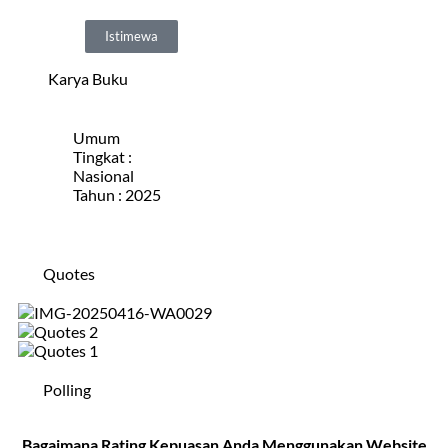
Istimewa
Karya Buku
Umum
Tingkat :
Nasional
Tahun : 2025
Quotes
Polling
Bagaimana Rating Kepuasan Anda Menggunakan Website