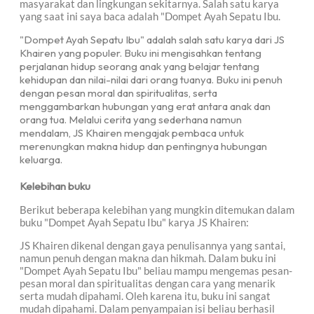
masyarakat dan lingkungan sekitarnya. Salah satu karya
yang saat ini saya baca adalah "Dompet Ayah Sepatu Ibu.
"Dompet Ayah Sepatu Ibu" adalah salah satu karya dari JS
Khairen yang populer. Buku ini mengisahkan tentang
perjalanan hidup seorang anak yang belajar tentang
kehidupan dan nilai-nilai dari orang tuanya. Buku ini penuh
dengan pesan moral dan spiritualitas, serta
menggambarkan hubungan yang erat antara anak dan
orang tua. Melalui cerita yang sederhana namun
mendalam, JS Khairen mengajak pembaca untuk
merenungkan makna hidup dan pentingnya hubungan
keluarga.
Kelebihan buku
Berikut beberapa kelebihan yang mungkin ditemukan dalam
buku "Dompet Ayah Sepatu Ibu" karya JS Khairen:
JS Khairen dikenal dengan gaya penulisannya yang santai,
namun penuh dengan makna dan hikmah. Dalam buku ini
"Dompet Ayah Sepatu Ibu" beliau mampu mengemas pesan-
pesan moral dan spiritualitas dengan cara yang menarik
serta mudah dipahami. Oleh karena itu, buku ini sangat
mudah dipahami. Dalam penyampaian isi beliau berhasil