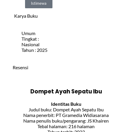
Istimewa
Karya Buku
Umum
Tingkat :
Nasional
Tahun : 2025
Resensi
Dompet Ayah Sepatu Ibu
Identitas Buku
Judul buku: Dompet Ayah Sepatu Ibu
Nama penerbit: PT Gramedia Widiasarana
Nama penulis buku/pengarang: JS Khairen
Tebal halaman: 216 halaman
Tahun terbit: 2023