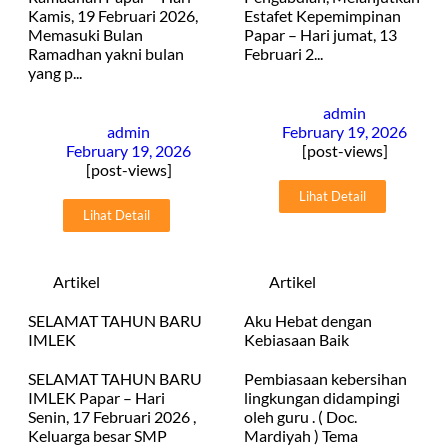
Kamis, 19 Februari 2026,
Estafet Kepemimpinan
Memasuki Bulan
Papar – Hari jumat, 13
Ramadhan yakni bulan
Februari 2...
yang p...
admin
admin
February 19, 2026
February 19, 2026
[post-views]
[post-views]
Lihat Detail
Lihat Detail
Artikel
Artikel
SELAMAT TAHUN BARU
Aku Hebat dengan
IMLEK
Kebiasaan Baik
SELAMAT TAHUN BARU
Pembiasaan kebersihan
IMLEK Papar – Hari
lingkungan didampingi
Senin, 17 Februari 2026 ,
oleh guru . ( Doc.
Keluarga besar SMP
Mardiyah ) Tema