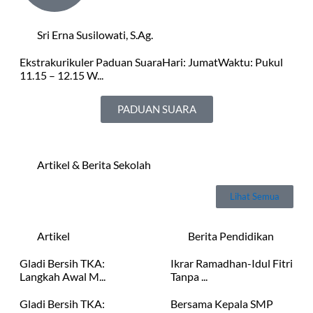
Sri Erna Susilowati, S.Ag.
Ekstrakurikuler Paduan SuaraHari: JumatWaktu: Pukul
11.15 – 12.15 W...
PADUAN SUARA
Artikel & Berita Sekolah
Lihat Semua
Artikel
Berita Pendidikan
Gladi Bersih TKA:
Ikrar Ramadhan-Idul Fitri
Langkah Awal M...
Tanpa ...
Gladi Bersih TKA:
Bersama Kepala SMP