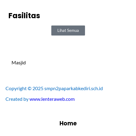
Fasilitas
Lihat Semua
Masjid
Copyright © 2025 smpn2paparkabkediri.sch.id
Created by
www.lenteraweb.com
Home