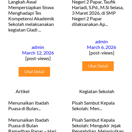
Langkah Awal
Negeri 2 Papar, Taufik
Mempersiapkan Siswa
Hariadi, S.Pd., M.Si Selasa,
Menghadapi Tes
3 Maret 2026, di SMP
Kompetensi Akademik
Negeri 2 Papar
Sekolah melaksanakan
dilaksanakan Ap...
kegiatan Gladi ...
admin
admin
March 6, 2026
March 12, 2026
[post-views]
[post-views]
Lihat Detail
Lihat Detail
Artikel
Kegiatan Sekolah
Menunaikan Ibadah
Pisah Sambut Kepala
Puasa di Bulan...
Sekolah: Men...
Menunaikan Ibadah
Pisah Sambut Kepala
Puasa di Bulan
Sekolah: Mengukir Jejak
Ramadhan Papar – Hari
Pengabdian, Melanjutkan