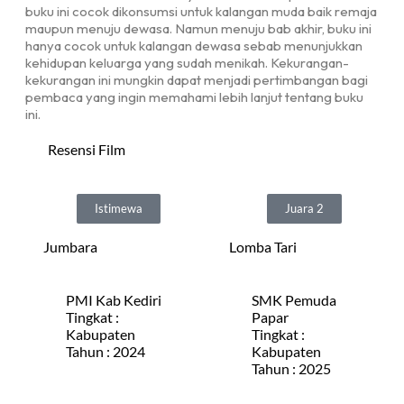
buku ini cocok dikonsumsi untuk kalangan muda baik remaja
maupun menuju dewasa. Namun menuju bab akhir, buku ini
hanya cocok untuk kalangan dewasa sebab menunjukkan
kehidupan keluarga yang sudah menikah. Kekurangan-
kekurangan ini mungkin dapat menjadi pertimbangan bagi
pembaca yang ingin memahami lebih lanjut tentang buku
ini.
Resensi Film
Istimewa
Juara 2
Jumbara
Lomba Tari
PMI Kab Kediri
SMK Pemuda
Tingkat :
Papar
Kabupaten
Tingkat :
Tahun : 2024
Kabupaten
Tahun : 2025