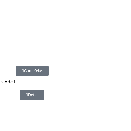
Guru Kelas
. Adeli...
Detail