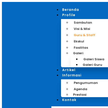
Beranda
Profile
Sambutan
Visi & Misi
Guru & Staff
Ekskul
Fasilitas
Galeri
Galeri Siswa
Galeri Guru
Artikel
Informasi
Pengumuman
Agenda
Prestasi
Kontak