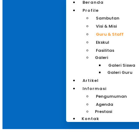
Beranda
Profile
Sambutan
Visi & Misi
Guru & Staff
Ekskul
Fasilitas
Galeri
Galeri Siswa
Galeri Guru
Artikel
Informasi
Pengumuman
Agenda
Prestasi
Kontak