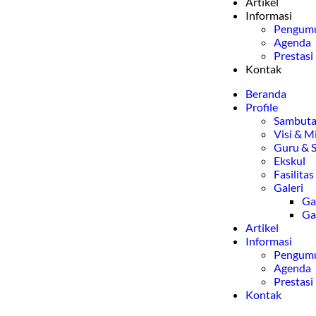
Artikel
Informasi
Pengum
Agenda
Prestasi
Kontak
Beranda
Profile
Sambut
Visi & Mi
Guru & S
Ekskul
Fasilitas
Galeri
Ga
Ga
Artikel
Informasi
Pengum
Agenda
Prestasi
Kontak