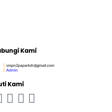
ubungi Kami
smpn2paparkdr@gmail.com
Admin
uti Kami