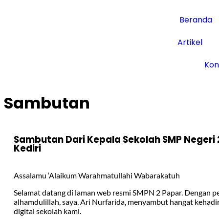
Beranda
Artikel
Kon
Sambutan
Sambutan Dari Kepala Sekolah SMP Negeri 
Kediri
Assalamu ‘Alaikum Warahmatullahi Wabarakatuh
Selamat datang di laman web resmi SMPN 2 Papar. Dengan pe
alhamdulillah, saya, Ari Nurfarida, menyambut hangat kehadi
digital sekolah kami.