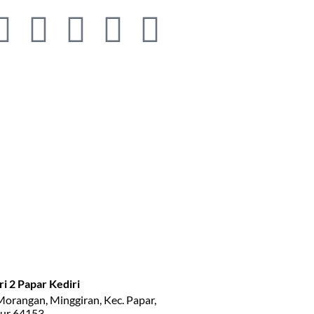
 2 Papar Kediri
Morangan, Minggiran, Kec. Papar,
mur 64153