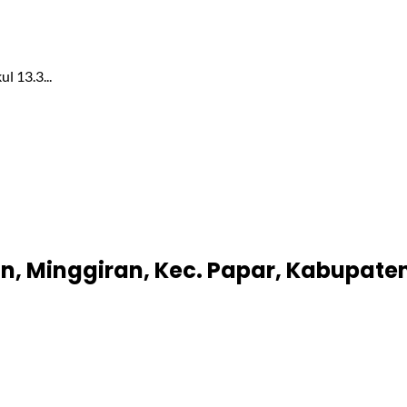
l 13.3...
n, Minggiran, Kec. Papar, Kabupaten