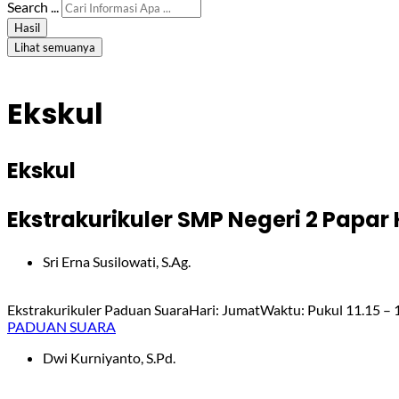
Search ...
Hasil
Lihat semuanya
Ekskul
Ekskul
Ekstrakurikuler SMP Negeri 2 Papar 
Sri Erna Susilowati, S.Ag.
Ekstrakurikuler Paduan SuaraHari: JumatWaktu: Pukul 11.15 – 1
PADUAN SUARA
Dwi Kurniyanto, S.Pd.