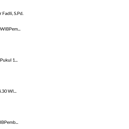
 Fadli, S.Pd.
 WIBPem...
ukul 1...
.30 WI...
IBPemb...