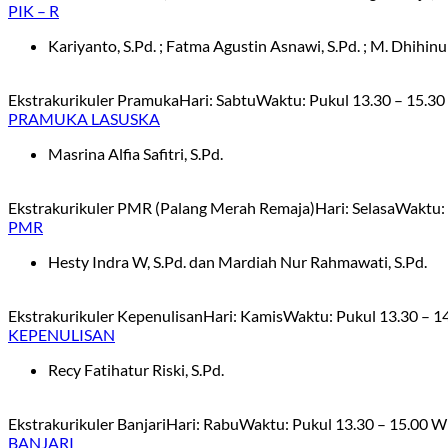
PIK – R
Kariyanto, S.Pd. ; Fatma Agustin Asnawi, S.Pd. ; M. Dhihinur
Ekstrakurikuler PramukaHari: SabtuWaktu: Pukul 13.30 – 15.30
PRAMUKA LASUSKA
Masrina Alfia Safitri, S.Pd.
Ekstrakurikuler PMR (Palang Merah Remaja)Hari: SelasaWaktu: P
PMR
Hesty Indra W, S.Pd. dan Mardiah Nur Rahmawati, S.Pd.
Ekstrakurikuler KepenulisanHari: KamisWaktu: Pukul 13.30 – 14
KEPENULISAN
Recy Fatihatur Riski, S.Pd.
Ekstrakurikuler BanjariHari: RabuWaktu: Pukul 13.30 – 15.00 W
BANJARI