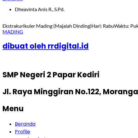
Dheavinta Anis R., S.Pd.
Ekstrakurikuler Mading (Majalah Dinding)Hari: RabuWaktu: Puku
MADING
dibuat oleh rrdigital.id
SMP Negeri 2 Papar Kediri
Jl. Raya Minggiran No.122, Moranga
Menu
Beranda
Profile