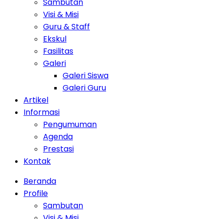
Sambutan
Visi & Misi
Guru & Staff
Ekskul
Fasilitas
Galeri
Galeri Siswa
Galeri Guru
Artikel
Informasi
Pengumuman
Agenda
Prestasi
Kontak
Beranda
Profile
Sambutan
Visi & Misi